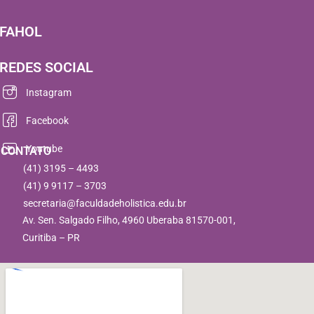
FAHOL
REDES SOCIAL
Instagram
Facebook
Youtube
CONTATO
(41) 3195 – 4493
(41) 9 9117 – 3703
secretaria@faculdadeholistica.edu.br
Av. Sen. Salgado Filho, 4960 Uberaba 81570-001,
Curitiba – PR